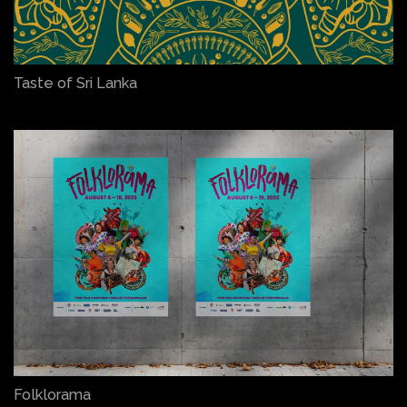
Taste of Sri Lanka
Folklorama