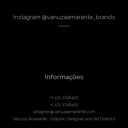
Instagram @vanuzaamarante_brands
Informações
+1 431 3748452
+1 431 3748452
designer@vanuzaamarante.com
Vanuza Amarante · Graphic Designer and Art Director