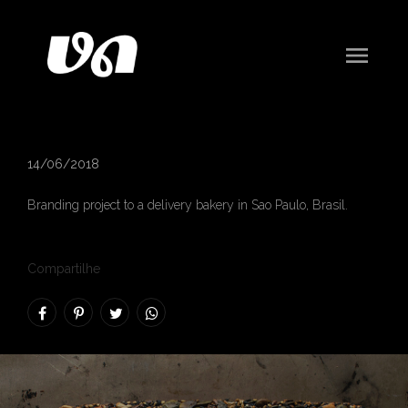
menu
De Lá Do Pão
14/06/2018
Branding project to a delivery bakery in Sao Paulo, Brasil.
Compartilhe